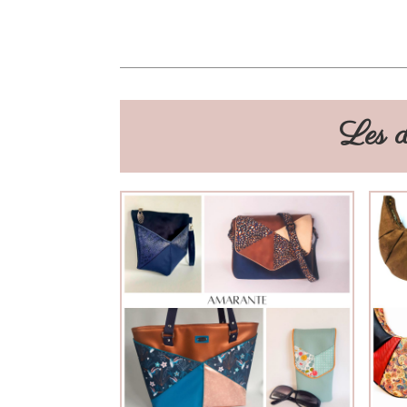
Les d