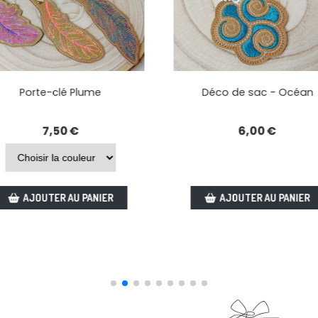
me
Déco de sac - Océan
6,00
€
NIER
AJOUTER AU PANIER