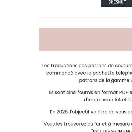
CHESNUT
Les traductions des patrons de couture 
commencé avec la pochette télépho
patrons de la gamme
Ils sont ainsi fournis en format PDF 
d'impression A4 et U
En 2026, l'objectif va être de vous 
Vous les trouverez au fur et à mesure d
"PATTERNS IN ENG