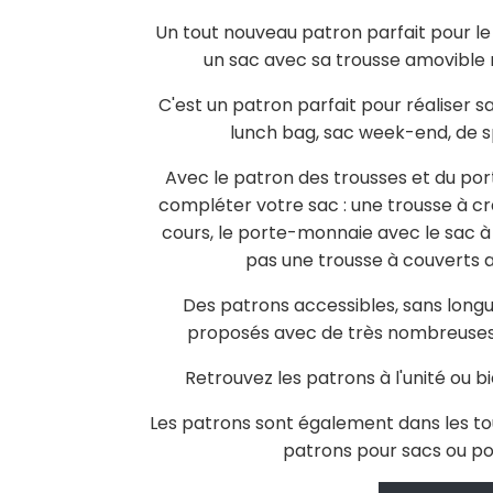
Un tout nouveau patron parfait pour le
un sac avec sa trousse amovible ré
C'est un patron parfait pour réaliser 
lunch bag, sac week-end, de sp
Avec le patron des trousses et du po
compléter votre sac : une trousse à c
cours, le porte-monnaie avec le sac à
pas une trousse à couverts a
Des patrons accessibles, sans longue
proposés avec de très nombreuses op
Retrouvez les patrons à l'unité ou 
Les patrons sont également dans les t
patrons pour sacs ou po