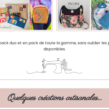
 pack duo et en pack de toute la gamme, sans oublier les p
disponibles.
Quelques créations artisanales...