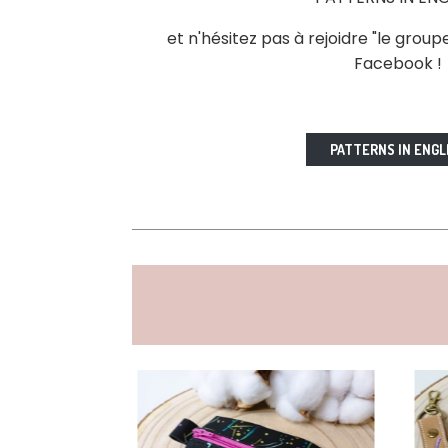
et n'hésitez pas à rejoidre "le group
Facebook !
PATTERNS IN ENGL