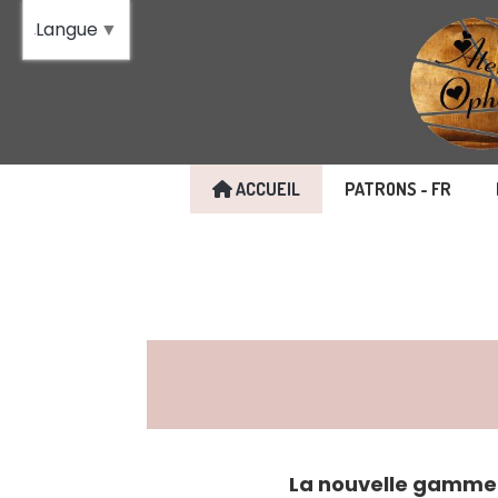
Panneau de gestion des cookies
Langue
▼
ACCUEIL
PATRONS - FR
La nouvelle gamme