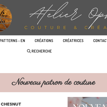
PATTERNS - EN
CRÉATIONS
CRÉATRICES
CONTAC
RECHERCHE
Nouveau patron de couture
 CHESNUT