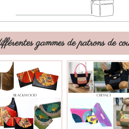
ifférentes gammes de patrons de cout