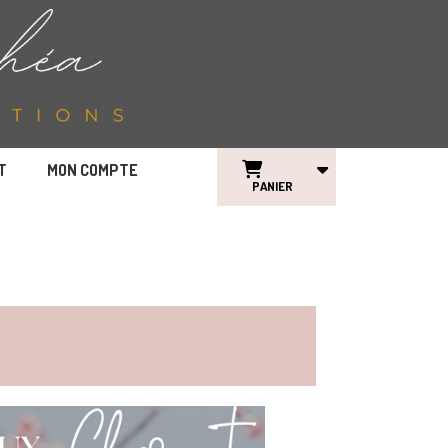
T
MON COMPTE
PANIER