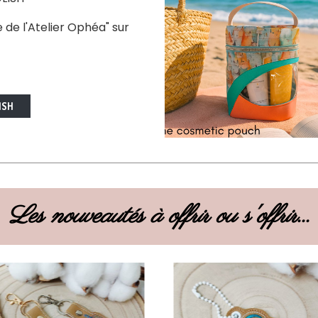
e de l'Atelier Ophéa" sur
ISH
Les nouveautés à offrir ou s'offrir...