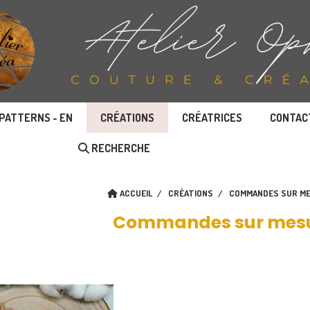
PATTERNS - EN
CRÉATIONS
CRÉATRICES
CONTAC
RECHERCHE
ACCUEIL
CRÉATIONS
COMMANDES SUR M
Commandes sur mes