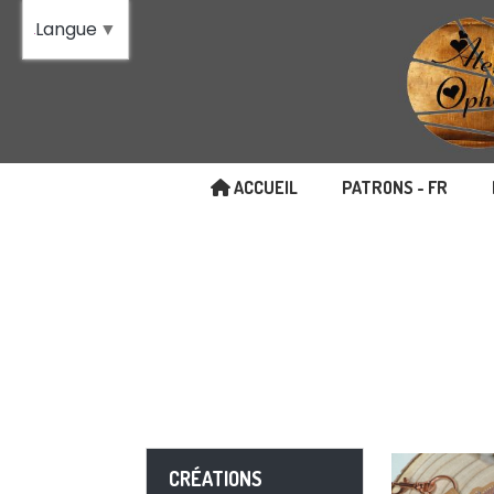
Panneau de gestion des cookies
Langue
▼
ACCUEIL
PATRONS - FR
CRÉATIONS