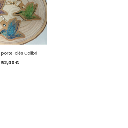
 porte-clés Colibri
52,00
€