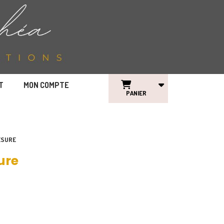
T
MON COMPTE
PANIER
ESURE
ure