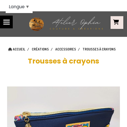
Panneau de gestion des cookies
Langue
▼
ACCUEIL
CRÉATIONS
ACCESSOIRES
TROUSSES À CRAYONS
Trousses à crayons