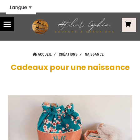
Panneau de gestion des cookies
Langue
▼
ACCUEIL
CRÉATIONS
NAISSANCE
Cadeaux pour une naissance