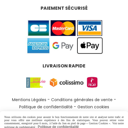
PAIEMENT SÉCURISÉ
LIVRAISON RAPIDE
Mentions Légales
Conditions générales de vente
Politique de confidentialité
Gestion cookies
Nous utilisons des cookies pour assurer le bon fonctionnement de notre site et analyser notre trafic et
pour vous offrir une meilleure expérience à des fins de statistiques. Vous pouvez retirer votre
consentement, enregistré pour 6 mois, à l'aide du lien en pied de page « Gestion Cookies ». Voir notre
Politique de confidentialité
politique de confidentialité :