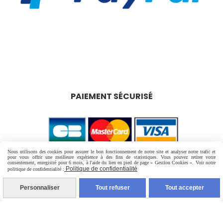
PAIEMENT SÉCURISÉ
Nous utilisons des cookies pour assurer le bon fonctionnement de notre site et analyser notre trafic et
pour vous offrir une meilleure expérience à des fins de statistiques. Vous pouvez retirer votre
consentement, enregistré pour 6 mois, à l'aide du lien en pied de page « Gestion Cookies ». Voir notre
Politique de confidentialité
politique de confidentialité :
Personnaliser
Tout refuser
Tout accepter
LIVRAISON RAPIDE