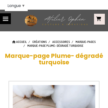
Panneau de gestion des cookies
Langue
▼
ACCUEIL
CRÉATIONS
ACCESSOIRES
MARQUE-PAGES
MARQUE-PAGE PLUME- DÉGRADÉ TURQUOISE
Marque-page Plume- dégradé
turquoise