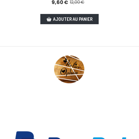
9,60
€
12,00
€
AJOUTER AU PANIER