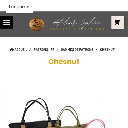
Panneau de gestion des cookies
Langue
▼
ACCUEIL
PATRONS - FR
GAMMES DE PATRONS
CHESNUT
Chesnut