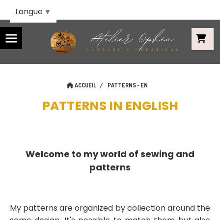
Panneau de gestion des cookies
Langue
▼
ACCUEIL
PATTERNS - EN
PATTERNS IN ENGLISH
Welcome to my world of sewing and
patterns
My patterns are organized by collection around the