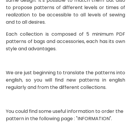
same design. It's possible to match them but also
to propose patterns of different levels or times of
realization to be accessible to all levels of sewing
and to all desires.
Each collection is composed of 5 minimum PDF
patterns of bags and accessories, each has its own
style and advantages.
We are just beginning to translate the patterns into
english, so you will find new patterns in english
regularly and from the different collections.
You could find some useful information to order the
pattern in the following page : "INFORMATION".