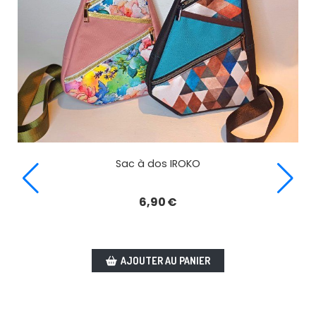
Sac à dos IROKO
6,90
€
AJOUTER AU PANIER