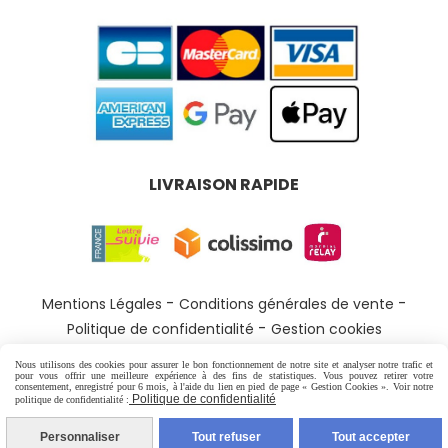
LIVRAISON RAPIDE
Mentions Légales
Conditions générales de vente
Politique de confidentialité
Gestion cookies
Nous utilisons des cookies pour assurer le bon fonctionnement de notre site et analyser notre trafic et
pour vous offrir une meilleure expérience à des fins de statistiques. Vous pouvez retirer votre
consentement, enregistré pour 6 mois, à l'aide du lien en pied de page « Gestion Cookies ». Voir notre
Politique de confidentialité
politique de confidentialité :
Personnaliser
Tout refuser
Tout accepter