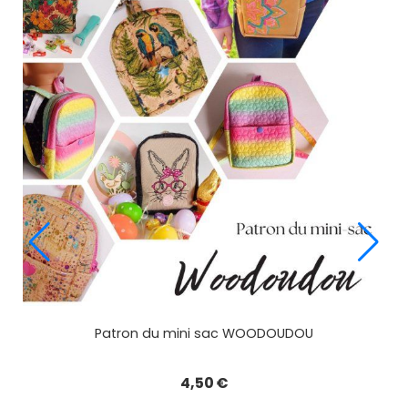
Patron du mini sac WOODOUDOU
4,50
€