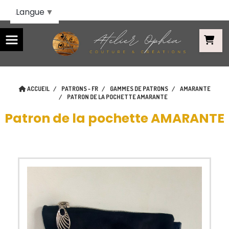
Panneau de gestion des cookies
Langue
▼
ACCUEIL
PATRONS - FR
GAMMES DE PATRONS
AMARANTE
PATRON DE LA POCHETTE AMARANTE
Patron de la pochette AMARANTE