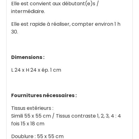
Elle est convient aux débutant(e)s /
intermédiaire.
Elle est rapide à réaliser, compter environ 1 h
30.
Dimensions :
L 24 x H 24 x ép. 1 cm
Fournitures nécessaires :
Tissus extérieurs :
Simili 55 x 55 cm / Tissus contraste 1, 2, 3, 4 : 4
fois 15 x 18 cm
Doublure : 55 x 55 cm