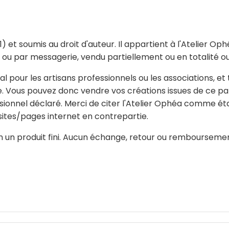
et soumis au droit d'auteur. Il appartient à l'Atelier Ophé
é ou par messagerie, vendu partiellement ou en totalité o
l pour les artisans professionnels ou les associations, e
e. Vous pouvez donc vendre vos créations issues de ce pat
sionnel déclaré. Merci de citer l'Atelier Ophéa comme éta
 sites/pages internet en contrepartie.
n un produit fini. Aucun échange, retour ou remboursement