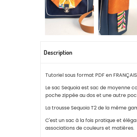
Description
Tutoriel sous format PDF en FRANÇAI
Le sac Sequoia est sac de moyenne con
poche zippée au dos et une autre poche
La trousse Sequoia T2 de la même gamm
C'est un sac à la fois pratique et élé
associations de couleurs et matières.