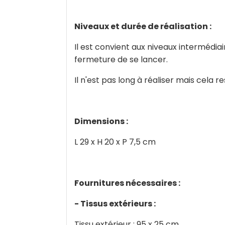
Niveaux et durée de réalisation :
Il est convient aux niveaux intermédia
fermeture de se lancer.
Il n'est pas long à réaliser mais cela 
Dimensions :
L 29 x H 20 x P 7,5 cm
Fournitures nécessaires :
- Tissus extérieurs :
Tissu extérieur : 95 x 25 cm