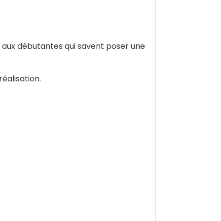
tre aux débutantes qui savent poser une
éalisation.