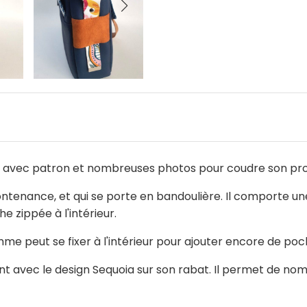
S avec patron et nombreuses photos pour coudre son pro
tenance, et qui se porte en bandoulière. Il comporte une
 zippée à l'intérieur.
e peut se fixer à l'intérieur pour ajouter encore de po
gant avec le design Sequoia sur son rabat. Il permet de n