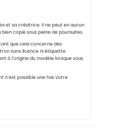
a et sa créatrice. Il ne peut en aucun
u bien copié sous peine de poursuites.
t tant que cela concerne des
ron sans licence ni étiquette
nt à l'origine du modèle lorsque vous
 n'est possible une fois votre