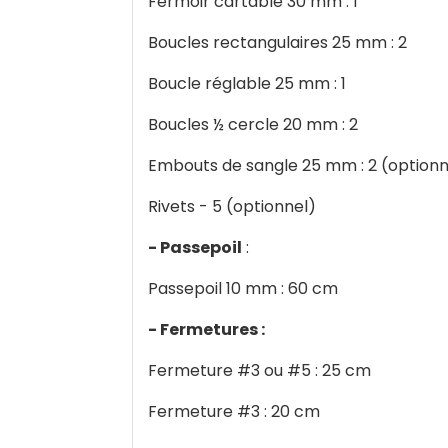
Fermoir cartable 30 mm : 1
Boucles rectangulaires 25 mm : 2
Boucle réglable 25 mm : 1
Boucles ½ cercle 20 mm : 2
Embouts de sangle 25 mm : 2 (optionn
Rivets - 5 (optionnel)
- Passepoil
:
Passepoil 10 mm : 60 cm
- Fermetures :
Fermeture #3 ou #5 : 25 cm
Fermeture #3 : 20 cm