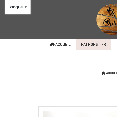
Panneau de gestion des cookies
Langue
▼
ACCUEIL
PATRONS - FR
ACCUEI