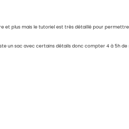
ire et plus mais le tutoriel est très détaillé pour permet
reste un sac avec certains détails donc compter 4 à 5h de r