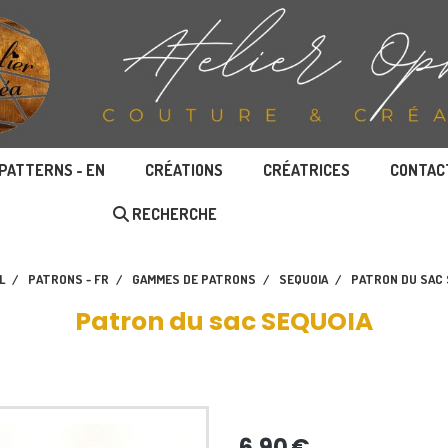
PATTERNS - EN
CRÉATIONS
CRÉATRICES
CONTAC
RECHERCHE
L
PATRONS - FR
GAMMES DE PATRONS
SEQUOIA
PATRON DU SAC
Patron du sac SEQUOIA
6,90
€