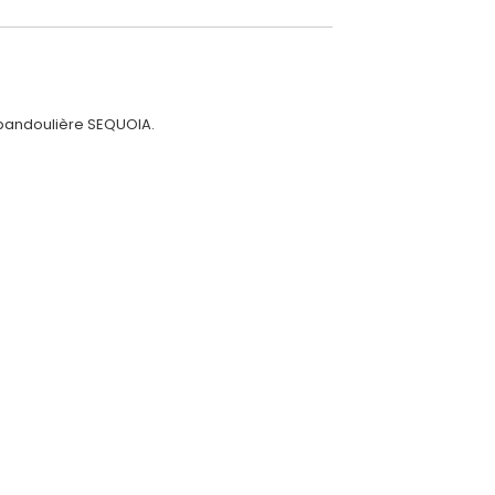
 bandoulière SEQUOIA.