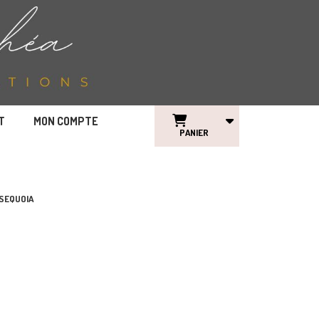
T
MON COMPTE
PANIER
 SEQUOIA