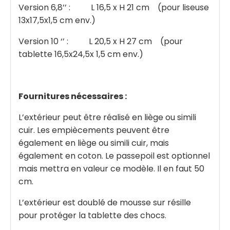
Version 6,8’’ : L 16,5 x H 21 cm (pour liseuse
13x17,5x1,5 cm env.)
Version 10 ‘’ : L 20,5 x H 27 cm (pour
tablette 16,5x24,5x 1,5 cm env.)
Fournitures nécessaires :
L’extérieur peut être réalisé en liège ou simili
cuir. Les empiècements peuvent être
également en liège ou simili cuir, mais
également en coton. Le passepoil est optionnel
mais mettra en valeur ce modèle. Il en faut 50
cm.
L’extérieur est doublé de mousse sur résille
pour protéger la tablette des chocs.