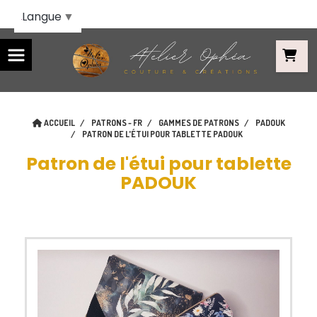
Panneau de gestion des cookies
Langue
▼
ACCUEIL
PATRONS - FR
GAMMES DE PATRONS
PADOUK
PATRON DE L'ÉTUI POUR TABLETTE PADOUK
Patron de l'étui pour tablette
PADOUK