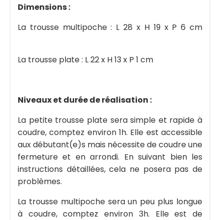
Dimensions :
La trousse multipoche : L 28 x H 19 x P 6 cm
La trousse plate : L 22 x H 13 x P 1 cm
Niveaux et durée de réalisation :
La petite trousse plate sera simple et rapide à
coudre, comptez environ 1h. Elle est accessible
aux débutant(e)s mais nécessite de coudre une
fermeture et en arrondi. En suivant bien les
instructions détaillées, cela ne posera pas de
problèmes.
La trousse multipoche sera un peu plus longue
à coudre, comptez environ 3h. Elle est de