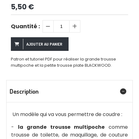
5,50
€
Quantité :
AJOUTER AU PANIER
Patron et tutoriel PDF pour réaliser la grande trousse
multipoche et la petite trousse plate BLACKWOOD.
Description
Un modèle qui va vous permettre de coudre :
-
la grande trousse multipoche
comme
trousse de toilette, de maquillage, de couture