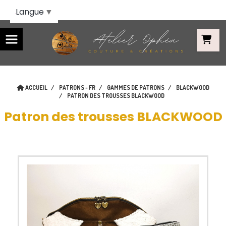
Panneau de gestion des cookies
Langue
▼
ACCUEIL
PATRONS - FR
GAMMES DE PATRONS
BLACKWOOD
PATRON DES TROUSSES BLACKWOOD
Patron des trousses BLACKWOOD