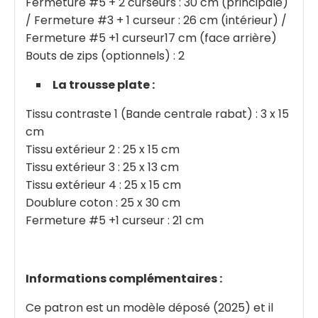
Fermeture #5 + 2 curseurs : 30 cm (principale)
/ Fermeture #3 + 1 curseur : 26 cm (intérieur) /
Fermeture #5 +1 curseur17 cm (face arrière)
Bouts de zips (optionnels) : 2
La trousse plate :
Tissu contraste 1 (Bande centrale rabat) : 3 x 15
cm
Tissu extérieur 2 : 25 x 15 cm
Tissu extérieur 3 : 25 x 13 cm
Tissu extérieur 4 : 25 x 15 cm
Doublure coton : 25 x 30 cm
Fermeture #5 +1 curseur : 21 cm
Informations complémentaires :
Ce patron est un modèle déposé (2025) et il