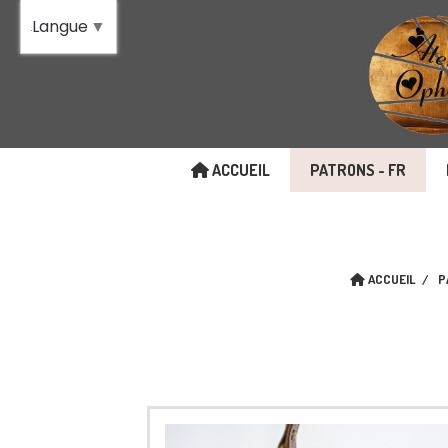
Panneau de gestion des cookies
Langue
▼
ACCUEIL
PATRONS - FR
ACCUEIL
P