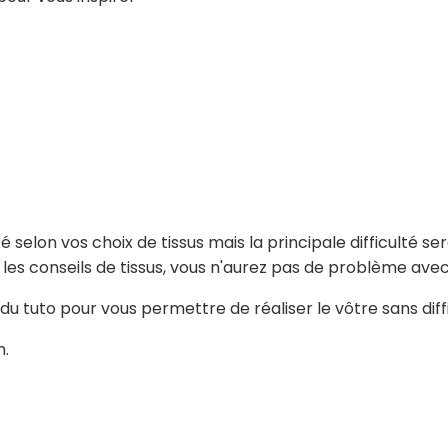
 selon vos choix de tissus mais la principale difficulté se
z les conseils de tissus, vous n'aurez pas de problème avec
du tuto pour vous permettre de réaliser le vôtre sans diffi
h.