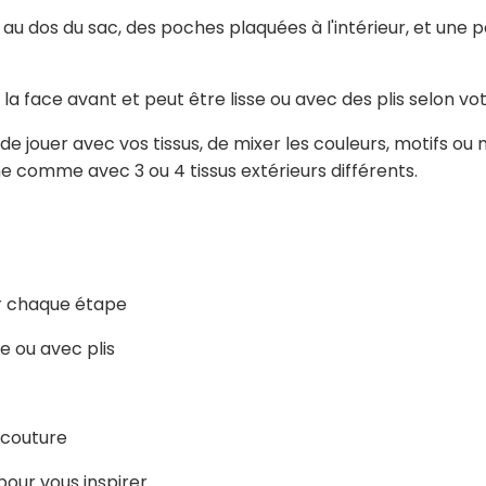
u dos du sac, des poches plaquées à l'intérieur, et une
e la face avant et peut être lisse ou avec des plis selon vot
ouer avec vos tissus, de mixer les couleurs, motifs ou ma
 comme avec 3 ou 4 tissus extérieurs différents.
ur chaque étape
se ou avec plis
 couture
pour vous inspirer