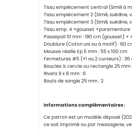
Tissu empiècement central (Simili à motif
Tissu empiècement 2 (Simili, suédine, ve
Tissu empiècement 3 (Simili, suédine, v
Tissu emp. 4 +gousset +parementure (Sim
Passepoil 10 mm : 190 cm (gousset) +
Doublure (Coton uni ou à motif) : 60 c
Mousse résille Ep.5 mm : 55 x 100 cm
Fermetures #5 (+1 ou 2 curseurs) : 36
Boucles ½ cercle ou rectangle 25 mm 
Rivets 9 x 8 mm : 6
Bouts de sangle 25 mm : 2
Informations complémentaires :
Ce patron est un modèle déposé (2025) 
ce soit imprimé ou par messagerie, ven