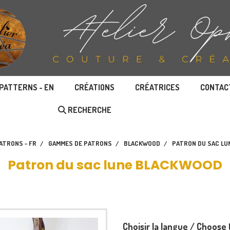
PATTERNS - EN
CRÉATIONS
CRÉATRICES
CONTAC
RECHERCHE
ATRONS - FR
GAMMES DE PATRONS
BLACKWOOD
PATRON DU SAC L
Patron du sac lune BLACKWOOD
Choisir la langue / Choose 