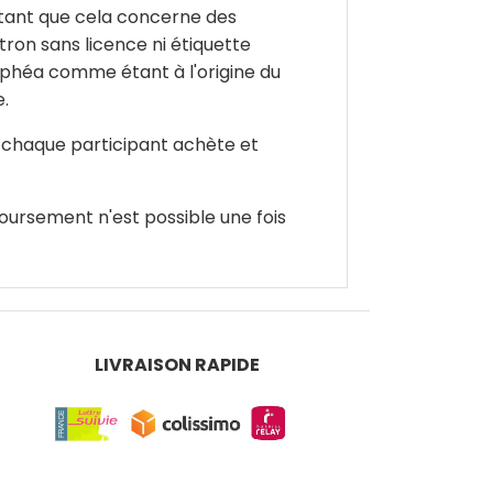
t tant que cela concerne des
ron sans licence ni étiquette
Ophéa comme étant à l'origine du
e.
e chaque participant achète et
oursement n'est possible une fois
LIVRAISON RAPIDE