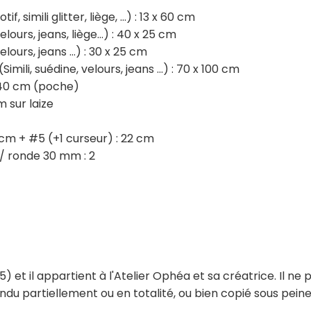
, simili glitter, liège, …) : 13 x 60 cm
lours, jeans, liège…) : 40 x 25 cm
elours, jeans …) : 30 x 25 cm
ili, suédine, velours, jeans …) : 70 x 100 cm
 40 cm (poche)
m sur laize
 cm + #5 (+1 curseur) : 22 cm
/ ronde 30 mm : 2
et il appartient à l'Atelier Ophéa et sa créatrice. Il ne 
du partiellement ou en totalité, ou bien copié sous peine