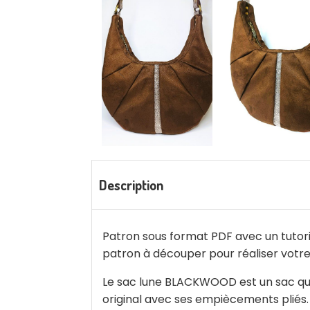
Description
Patron sous format PDF avec un tutori
patron à découper pour réaliser votr
Le sac lune BLACKWOOD est un sac qui 
original avec ses empiècements pliés.