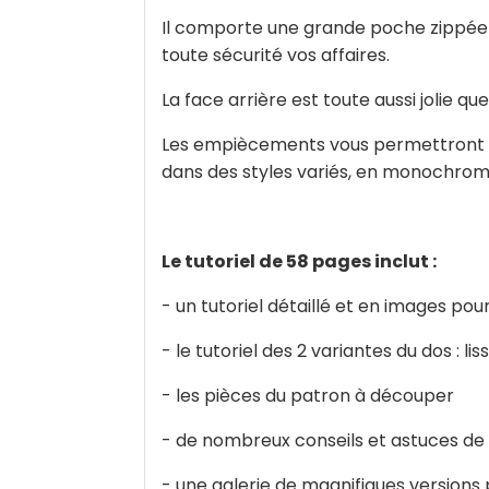
Il comporte une grande poche zippée a
toute sécurité vos affaires.
La face arrière est toute aussi jolie qu
Les empiècements vous permettront de j
dans des styles variés, en monochrome
Le tutoriel de 58 pages inclut :
- un tutoriel détaillé et en images po
- le tutoriel des 2 variantes du dos : lis
- les pièces du patron à découper
- de nombreux conseils et astuces de
- une galerie de magnifiques versions 