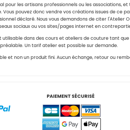
l pour les artisans professionnels ou les associations, e
e. Vous pouvez donc vendre vos créations issues de ce pat
sionnel déclaré. Nous vous demandons de citer l'Atelier 
seaux sociaux ou vos sites/pages internet en contreparti
 utilisable dans des cours et ateliers de couture tant qu
réalable. Un tarif atelier est possible sur demande.
ble et non un produit fini. Aucun échange, retour ou remb
PAIEMENT SÉCURISÉ