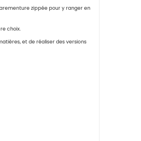
 parementure zippée pour y ranger en
re choix.
tières, et de réaliser des versions