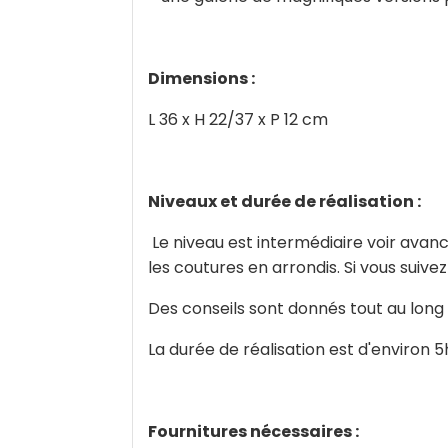
Dimensions :
L 36 x H 22/37 x P 12 cm
Niveaux et durée de réalisation :
Le niveau est intermédiaire voir avancé
les coutures en arrondis. Si vous suive
Des conseils sont donnés tout au long 
La durée de réalisation est d'environ 5
Fournitures nécessaires :