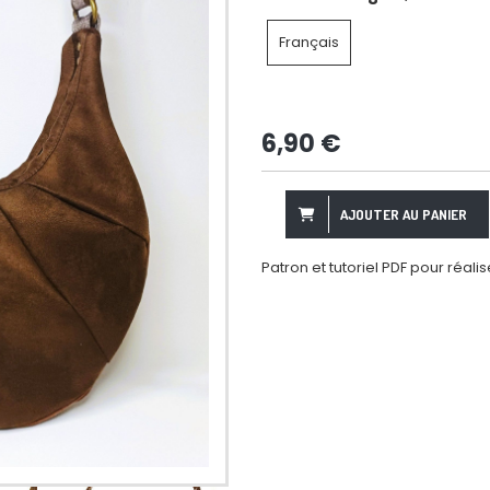
Français
6,90
€
AJOUTER AU PANIER
Patron et tutoriel PDF pour réal