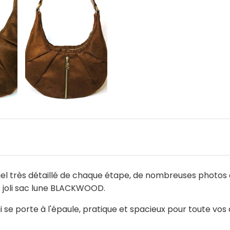
el très détaillé de chaque étape, de nombreuses photos à
e joli sac lune BLACKWOOD.
se porte à l'épaule, pratique et spacieux pour toute vos