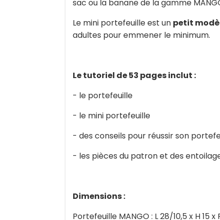
sac ou la banane de la gamme MANGO e
Le mini portefeuille est un
petit modè
adultes pour emmener le minimum.
Le tutoriel de 53 pages inclut :
- le portefeuille
- le mini portefeuille
- des conseils pour réussir son portefeuil
- les pièces du patron et des entoilag
Dimensions :
Portefeuille MANGO : L 28/10,5 x H 15 x