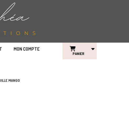
T
MON COMPTE
PANIER
UILLE MANGO