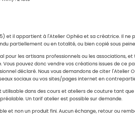
et il appartient à l'Atelier Ophéa et sa créatrice. Il ne 
du partiellement ou en totalité, ou bien copié sous peine
l pour les artisans professionnels ou les associations, e
e. Vous pouvez donc vendre vos créations issues de ce pat
sionnel déclaré. Nous vous demandons de citer l'Atelier 
seaux sociaux ou vos sites/pages internet en contreparti
 utilisable dans des cours et ateliers de couture tant qu
réalable. Un tarif atelier est possible sur demande.
ble et non un produit fini. Aucun échange, retour ou remb