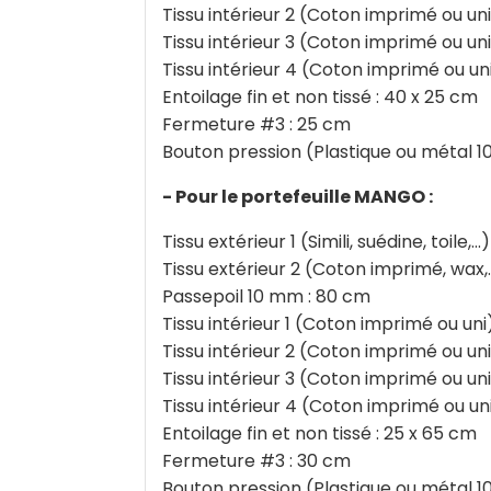
Tissu intérieur 2 (Coton imprimé ou uni
Tissu intérieur 3 (Coton imprimé ou uni
Tissu intérieur 4 (Coton imprimé ou uni)
Entoilage fin et non tissé : 40 x 25 cm
Fermeture #3 : 25 cm
Bouton pression (Plastique ou métal 10
- Pour le portefeuille MANGO :
Tissu extérieur 1 (Simili, suédine, toile,..
Tissu extérieur 2 (Coton imprimé, wax,…
Passepoil 10 mm : 80 cm
Tissu intérieur 1 (Coton imprimé ou uni
Tissu intérieur 2 (Coton imprimé ou uni
Tissu intérieur 3 (Coton imprimé ou uni
Tissu intérieur 4 (Coton imprimé ou uni
Entoilage fin et non tissé : 25 x 65 cm
Fermeture #3 : 30 cm
Bouton pression (Plastique ou métal 10