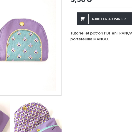
AJOUTER AU PANIER
Tutoriel et patron PDF en FRANÇAI
portefeuille MANGO.