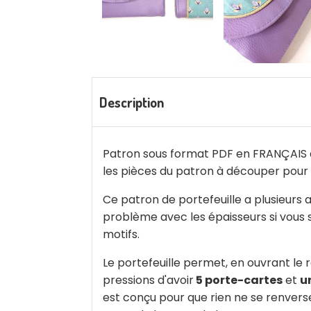
Description
Patron sous format PDF en FRANÇAIS a
les pièces du patron à découper pour 
Ce patron de portefeuille a plusieurs a
problème avec les épaisseurs si vous 
motifs.
Le portefeuille permet, en ouvrant le 
pressions d'avoir
5 porte-cartes
et
u
est conçu pour que rien ne se renverse