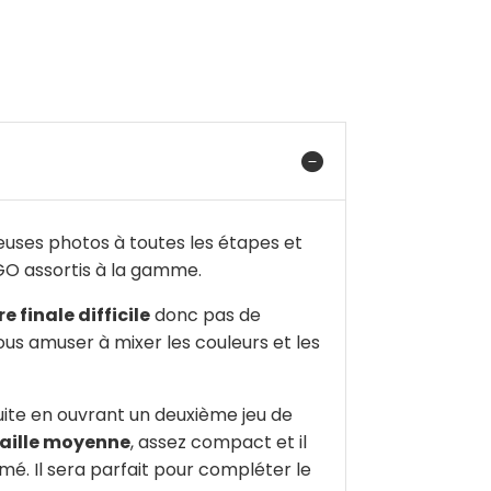
uses photos à toutes les étapes et
NGO assortis à la gamme.
e finale difficile
donc pas de
us amuser à mixer les couleurs et les
uite en ouvrant un deuxième jeu de
taille moyenne
, assez compact et il
mé. Il sera parfait pour compléter le