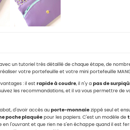
vec un tutoriel très détaillé de chaque étape, de nombre
réaliser votre portefeuille et votre mini portefeuille MA
vantages : il est
rapide à coudre
, il n'y a
pas de surpiqûr
suivez les recommandations, et il va vous permettre de vo
rabat, d'avoir accès au
porte-monnaie
zippé seul et ens
ne poche plaquée
pour les papiers. C'est un modèle de
 en l'ouvrant et que rien ne s'en échappe quand il est fer