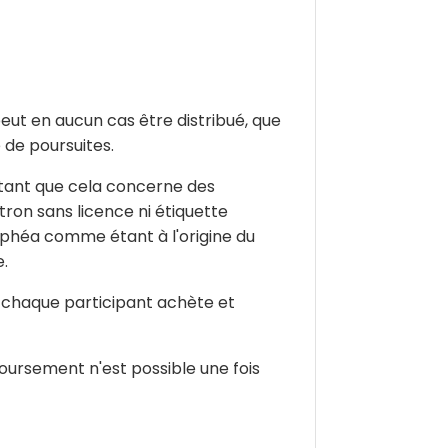
peut en aucun cas être distribué, que
 de poursuites.
t tant que cela concerne des
ron sans licence ni étiquette
Ophéa comme étant à l'origine du
e.
e chaque participant achète et
oursement n'est possible une fois