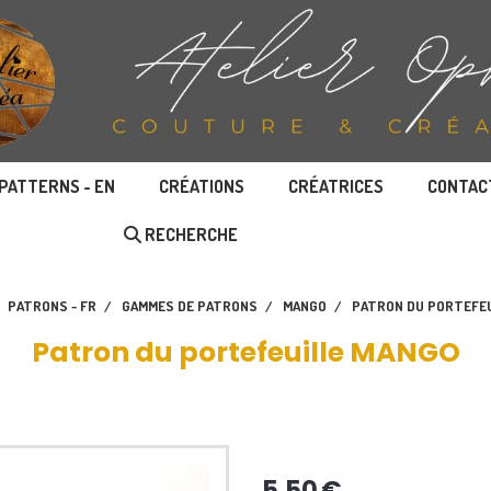
PATTERNS - EN
CRÉATIONS
CRÉATRICES
CONTAC
RECHERCHE
PATRONS - FR
GAMMES DE PATRONS
MANGO
PATRON DU PORTEFE
Patron du portefeuille MANGO
5,50
€