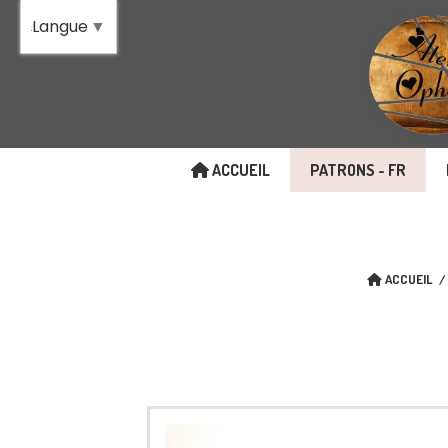
Panneau de gestion des cookies
Langue
▼
ACCUEIL
PATRONS - FR
ACCUEIL