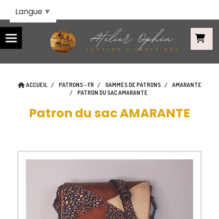
Panneau de gestion des cookies
Langue
▼
ACCUEIL
PATRONS - FR
GAMMES DE PATRONS
AMARANTE
PATRON DU SAC AMARANTE
Patron du sac AMARANTE