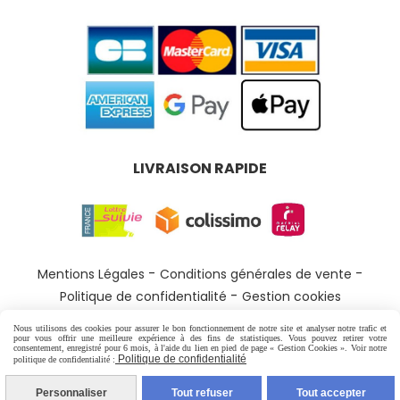
LIVRAISON RAPIDE
Mentions Légales
Conditions générales de vente
Politique de confidentialité
Gestion cookies
Nous utilisons des cookies pour assurer le bon fonctionnement de notre site et analyser notre trafic et
pour vous offrir une meilleure expérience à des fins de statistiques. Vous pouvez retirer votre
consentement, enregistré pour 6 mois, à l'aide du lien en pied de page « Gestion Cookies ». Voir notre
Politique de confidentialité
politique de confidentialité :
Personnaliser
Tout refuser
Tout accepter