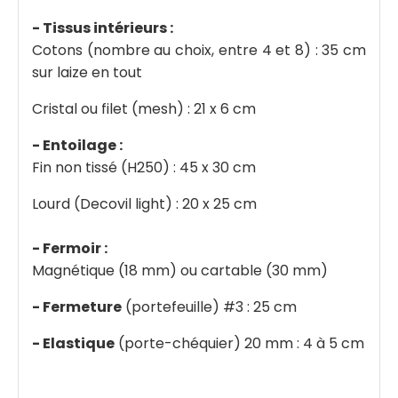
- Tissus intérieurs :
Cotons (nombre au choix, entre 4 et 8) : 35 cm
sur laize en tout
Cristal ou filet (mesh) : 21 x 6 cm
- Entoilage :
Fin non tissé (H250) : 45 x 30 cm
Lourd (Decovil light) : 20 x 25 cm
- Fermoir :
Magnétique (18 mm) ou cartable (30 mm)
- Fermeture
(portefeuille) #3 : 25 cm
- Elastique
(porte-chéquier) 20 mm : 4 à 5 cm