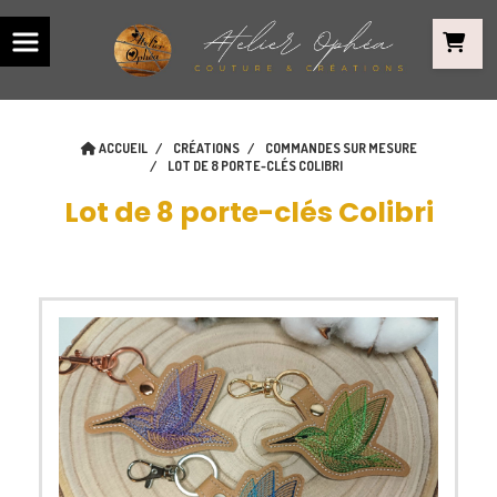
Panneau de gestion des cookies
ACCUEIL
CRÉATIONS
COMMANDES SUR MESURE
LOT DE 8 PORTE-CLÉS COLIBRI
Lot de 8 porte-clés Colibri