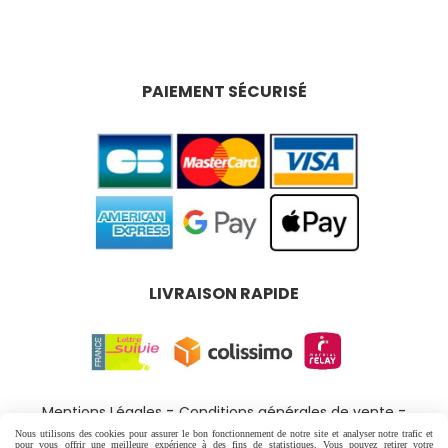
PAIEMENT SÉCURISÉ
LIVRAISON RAPIDE
Mentions Légales
Conditions générales de vente
Politique de confidentialité
Gestion cookies
Nous utilisons des cookies pour assurer le bon fonctionnement de notre site et analyser notre trafic et
pour vous offrir une meilleure expérience à des fins de statistiques. Vous pouvez retirer votre