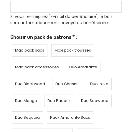
Si vous renseignez "E-mail du bénéficiaire", le bon
sera automatiquement envoyé au bénéficiaire
Choisir un pack de patrons
*
:
Maxi pack sacs
Maxi pack trousses
Maxi pack accessoires
Duo Amarante
Duo Blackwood
Duo Chesnut
Duo Iroko
Duo Mango
Duo Padouk
Duo Seawood
Duo Sequoia
Pack Amarante Sacs