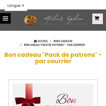
Panneau de gestion des cookies
Langue
▼
ACCUEIL
BONS CADEAUX
BON CADEAU "PACK DE PATRONS" - PAR COURRIER
Bon cadeau "Pack de patrons" -
par courrier