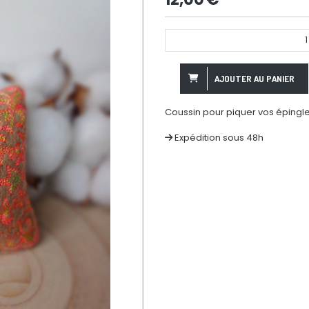
1
AJOUTER AU PANIER
Coussin pour piquer vos épingles
Expédition sous 48h