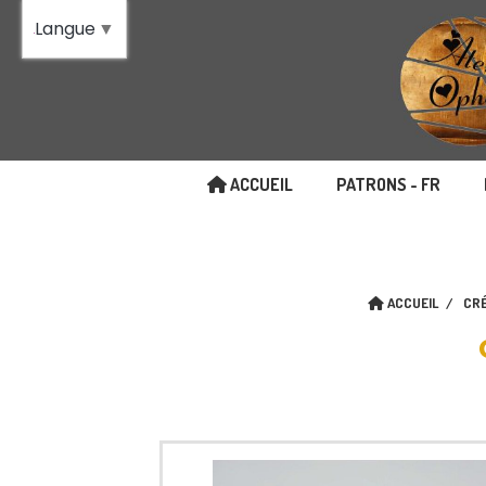
Panneau de gestion des cookies
Langue
▼
ACCUEIL
PATRONS - FR
ACCUEIL
CR