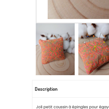
Description
Joli petit coussin à épingles pour égay