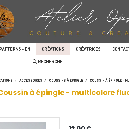
PATTERNS - EN
CRÉATIONS
CRÉATRICES
CONTAC
RECHERCHE
ÉATIONS
ACCESSOIRES
COUSSINS À ÉPINGLE
COUSSIN À ÉPINGLE - 
Coussin à épingle - multicolore flu
12,00
€