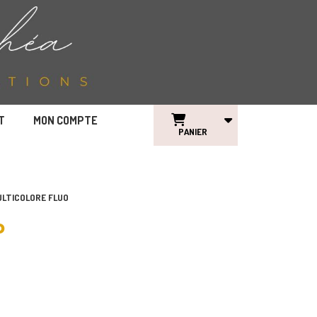
T
MON COMPTE
PANIER
MULTICOLORE FLUO
o