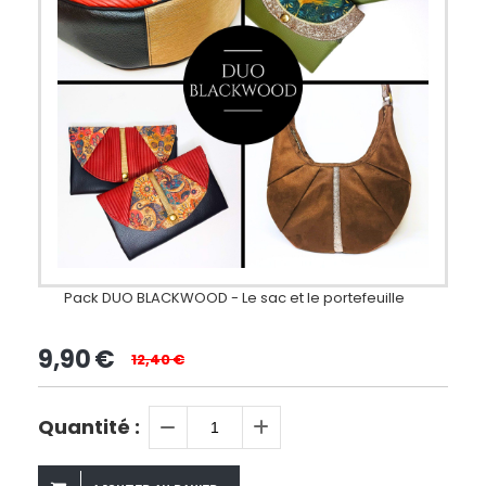
Pack DUO BLACKWOOD - Le sac et le portefeuille
9,90
€
12,40
€
Quantité :