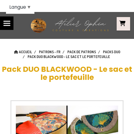
Panneau de gestion des cookies
Langue
▼
ACCUEIL
PATRONS - FR
PACK DE PATRONS
PACKS DUO
PACK DUO BLACKWOOD - LE SAC ET LE PORTEFEUILLE
Pack DUO BLACKWOOD - Le sac et
le portefeuille