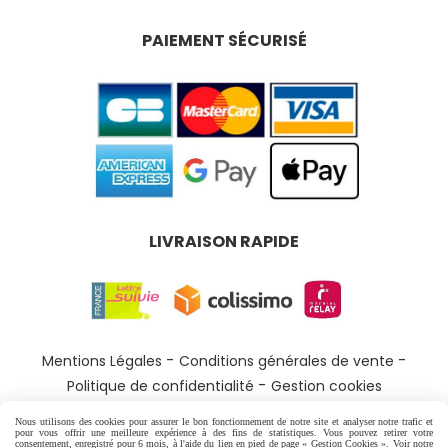
PAIEMENT SÉCURISÉ
LIVRAISON RAPIDE
Mentions Légales
Conditions générales de vente
Politique de confidentialité
Gestion cookies
Nous utilisons des cookies pour assurer le bon fonctionnement de notre site et analyser notre trafic et
pour vous offrir une meilleure expérience à des fins de statistiques. Vous pouvez retirer votre
consentement, enregistré pour 6 mois, à l'aide du lien en pied de page « Gestion Cookies ». Voir notre