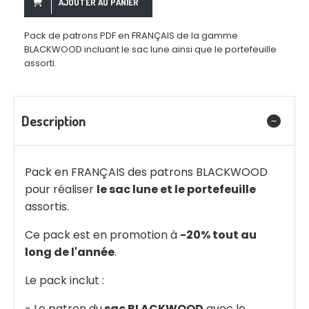
AJOUTER AU PANIER
Pack de patrons PDF en FRANÇAIS de la gamme
BLACKWOOD incluant le sac lune ainsi que le portefeuille
assorti.
Description
Pack en FRANÇAIS des patrons BLACKWOOD
pour réaliser
le sac lune et le portefeuille
assortis.
Ce pack est en promotion à
-20% tout au
long de l'année
.
Le pack inclut :
- Le patron du
sac BLACKWOOD
avec le