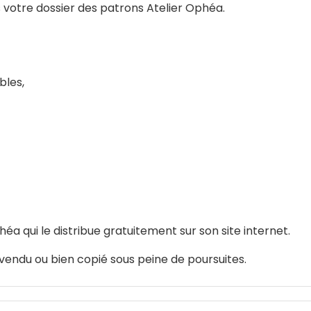
s votre dossier des patrons Atelier Ophéa.
bles,
phéa qui le distribue gratuitement sur son site internet.
, vendu ou bien copié sous peine de poursuites.