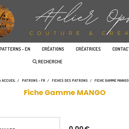
PATTERNS - EN
CRÉATIONS
CRÉATRICES
CONTAC
RECHERCHE
ACCUEIL
PATRONS - FR
FICHES DES PATRONS
FICHE GAMME MANG
Fiche Gamme MANGO
0,00
€