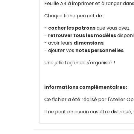
Feuille A4 à imprimer et à ranger dan
Chaque fiche permet de :
-
cocher les patrons
que vous avez,
-
retrouver tous les modèles
disponi
- avoir leurs
dimensions
,
- ajouter vos
notes personnelles
.
Une jolie façon de s'organiser !
Informations complémentaires :
Ce fichier a été réalisé par l'Atelier O
Il ne peut en aucun cas être distribué