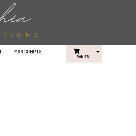
T
MON COMPTE
PANIER
O