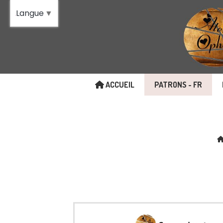
Panneau de gestion des cookies
Langue
▼
ACCUEIL
PATRONS - FR