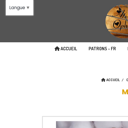
Panneau de gestion des cookies
Langue
▼
ACCUEIL
PATRONS - FR
ACCUEIL
M