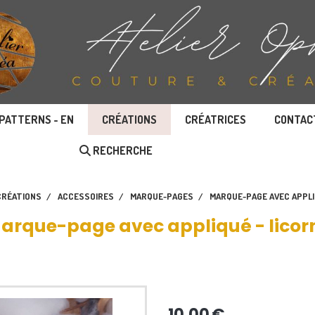
PATTERNS - EN
CRÉATIONS
CRÉATRICES
CONTAC
RECHERCHE
CRÉATIONS
ACCESSOIRES
MARQUE-PAGES
MARQUE-PAGE AVEC APPLI
arque-page avec appliqué - licor
10,00
€