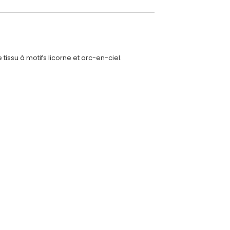
ssu à motifs licorne et arc-en-ciel.