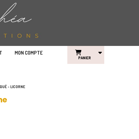
T
MON COMPTE
PANIER
QUÉ - LICORNE
ne