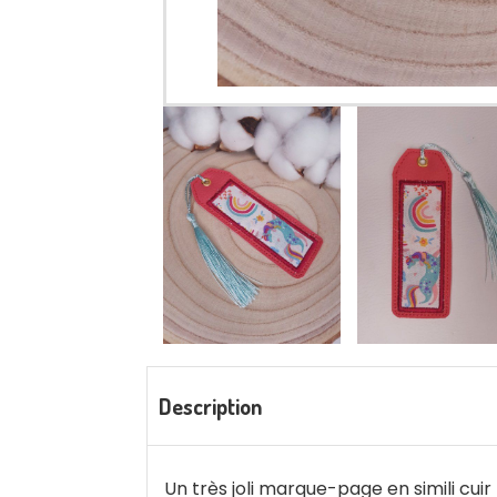
Description
Un très joli marque-page en simili cui