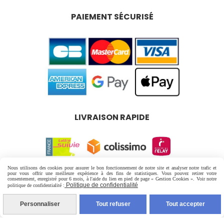
PAIEMENT SÉCURISÉ
LIVRAISON RAPIDE
Nous utilisons des cookies pour assurer le bon fonctionnement de notre site et analyser notre trafic et
pour vous offrir une meilleure expérience à des fins de statistiques. Vous pouvez retirer votre
Mentions Légales
Conditions générales de vente
consentement, enregistré pour 6 mois, à l'aide du lien en pied de page « Gestion Cookies ». Voir notre
Politique de confidentialité
politique de confidentialité :
Politique de confidentialité
Gestion cookies
Personnaliser
Tout refuser
Tout accepter