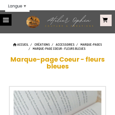
Panneau de gestion des cookies
Langue
▼
ACCUEIL
CRÉATIONS
ACCESSOIRES
MARQUE-PAGES
MARQUE-PAGE COEUR - FLEURS BLEUES
Marque-page Coeur - fleurs
bleues