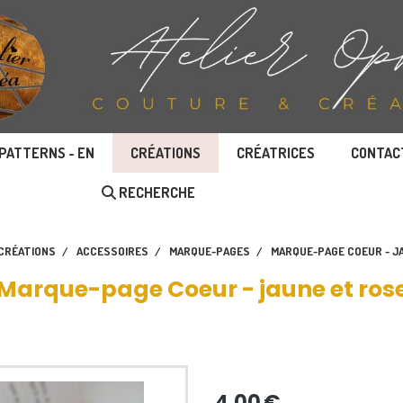
PATTERNS - EN
CRÉATIONS
CRÉATRICES
CONTAC
RECHERCHE
CRÉATIONS
ACCESSOIRES
MARQUE-PAGES
MARQUE-PAGE COEUR - J
Marque-page Coeur - jaune et ros
4,00
€