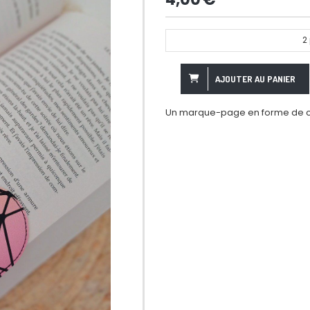
2
AJOUTER AU PANIER
Un marque-page en forme de 