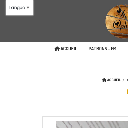
Panneau de gestion des cookies
Langue
▼
ACCUEIL
PATRONS - FR
ACCUEIL