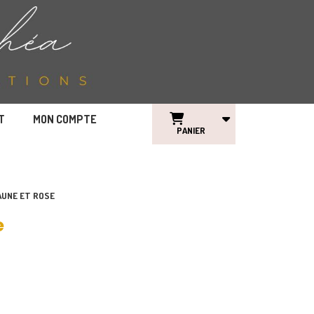
T
MON COMPTE
PANIER
AUNE ET ROSE
e