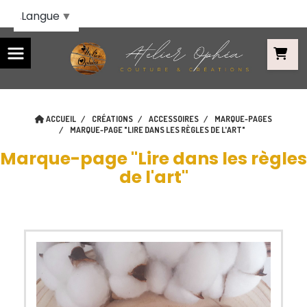
Panneau de gestion des cookies
Langue
▼
ACCUEIL
CRÉATIONS
ACCESSOIRES
MARQUE-PAGES
MARQUE-PAGE "LIRE DANS LES RÈGLES DE L'ART"
Marque-page "Lire dans les règles
de l'art"