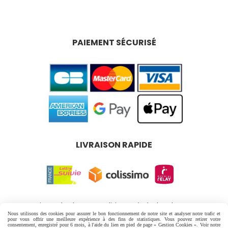
PAIEMENT SÉCURISÉ
LIVRAISON RAPIDE
Mentions Légales
Conditions générales de vente
Nous utilisons des cookies pour assurer le bon fonctionnement de notre site et analyser notre trafic et
Politique de confidentialité
Gestion cookies
pour vous offrir une meilleure expérience à des fins de statistiques. Vous pouvez retirer votre
consentement, enregistré pour 6 mois, à l'aide du lien en pied de page « Gestion Cookies ». Voir notre