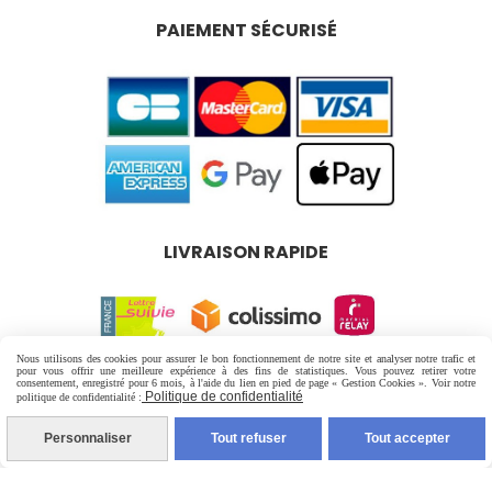
PAIEMENT SÉCURISÉ
LIVRAISON RAPIDE
Nous utilisons des cookies pour assurer le bon fonctionnement de notre site et analyser notre trafic et
pour vous offrir une meilleure expérience à des fins de statistiques. Vous pouvez retirer votre
Mentions Légales
Conditions générales de vente
consentement, enregistré pour 6 mois, à l'aide du lien en pied de page « Gestion Cookies ». Voir notre
Politique de confidentialité
politique de confidentialité :
Politique de confidentialité
Gestion cookies
Personnaliser
Tout refuser
Tout accepter