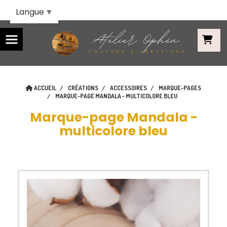
Panneau de gestion des cookies
Langue
▼
ACCUEIL
CRÉATIONS
ACCESSOIRES
MARQUE-PAGES
MARQUE-PAGE MANDALA - MULTICOLORE BLEU
Marque-page Mandala -
multicolore bleu