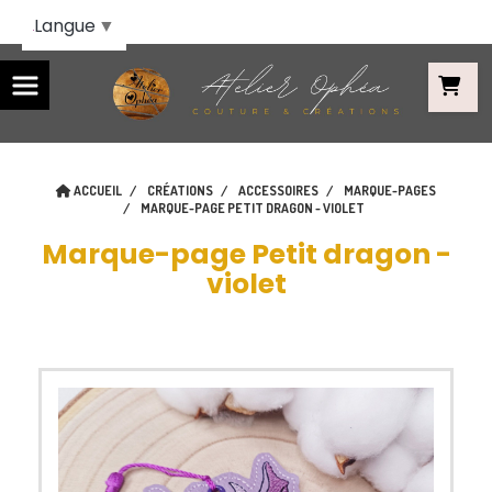
Panneau de gestion des cookies
Langue
▼
ACCUEIL
CRÉATIONS
ACCESSOIRES
MARQUE-PAGES
MARQUE-PAGE PETIT DRAGON - VIOLET
Marque-page Petit dragon -
violet