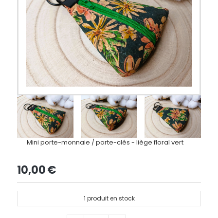
Mini porte-monnaie / porte-clés - liège floral vert
10,00
€
1
produit en stock