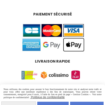
PAIEMENT SÉCURISÉ
LIVRAISON RAPIDE
Mentions Légales
Conditions générales de vente
Nous utilisons des cookies pour assurer le bon fonctionnement de notre site et analyser notre trafic et
pour vous offrir une meilleure expérience à des fins de statistiques. Vous pouvez retirer votre
Politique de confidentialité
Gestion cookies
consentement, enregistré pour 6 mois, à l'aide du lien en pied de page « Gestion Cookies ». Voir notre
Politique de confidentialité
politique de confidentialité :