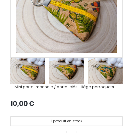
Mini porte-monnaie / porte-clés - liège perroquets
10,00
€
1
produit en stock