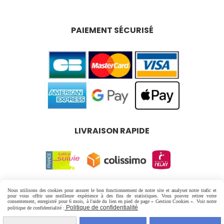
PAIEMENT SÉCURISÉ
LIVRAISON RAPIDE
Mentions Légales
Conditions générales de vente
Nous utilisons des cookies pour assurer le bon fonctionnement de notre site et analyser notre trafic et
pour vous offrir une meilleure expérience à des fins de statistiques. Vous pouvez retirer votre
Politique de confidentialité
Gestion cookies
consentement, enregistré pour 6 mois, à l'aide du lien en pied de page « Gestion Cookies ». Voir notre
Politique de confidentialité
politique de confidentialité :