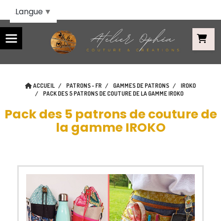
Panneau de gestion des cookies
Langue
▼
ACCUEIL
PATRONS - FR
GAMMES DE PATRONS
IROKO
PACK DES 5 PATRONS DE COUTURE DE LA GAMME IROKO
Pack des 5 patrons de couture de
la gamme IROKO