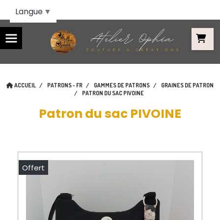
Panneau de gestion des cookies
Langue
▼
ACCUEIL
PATRONS - FR
GAMMES DE PATRONS
GRAINES DE PATRON
PATRON DU SAC PIVOINE
Patron du sac PIVOINE
Offert