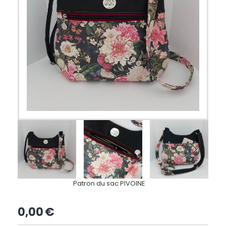
Patron du sac PIVOINE
0,00
€