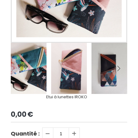
Etui à lunettes IROKO
0,00
€
Quantité :