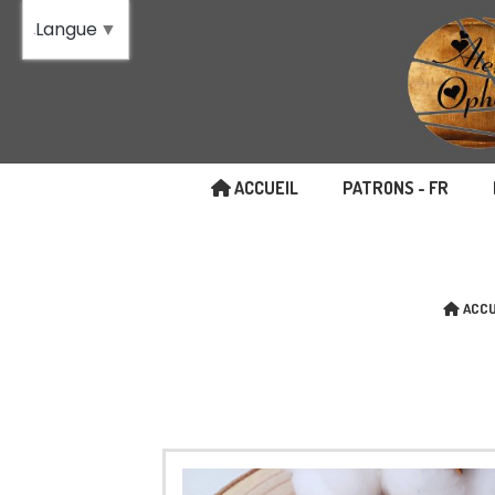
Panneau de gestion des cookies
Langue
▼
ACCUEIL
PATRONS - FR
ACCU