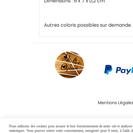
Dimensions : 6 x 7 x 0,2 cm
Autres coloris possibles sur demande.
Mentions Légale
Nous utilisons des cookies pour assurer le bon fonctionnement de notre site et analyser n
statistiques. Vous pouvez retirer votre consentement, enregistré pour 6 mois, à l'aide