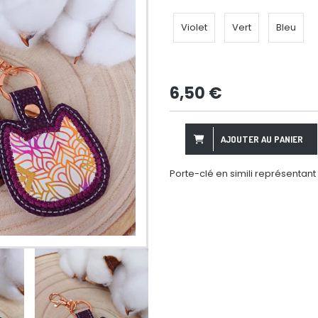
Violet
Vert
Bleu
6,50
€
AJOUTER AU PANIER
Porte-clé en simili représentant 