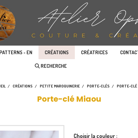
PATTERNS - EN
CRÉATIONS
CRÉATRICES
CONTAC
RECHERCHE
EIL
CRÉATIONS
PETITE MAROQUINERIE
PORTE-CLÉS
PORTE-CLÉ
Porte-clé Miaou
Choisir la couleur :