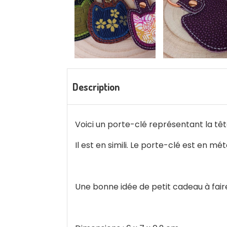
Description
Voici un porte-clé représentant la têt
Il est en simili. Le porte-clé est en m
Une bonne idée de petit cadeau à faire (