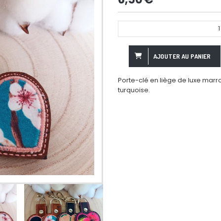
1
AJOUTER AU PANIER
Porte-clé en liège de luxe marr
turquoise.