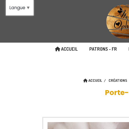
Panneau de gestion des cookies
Langue
▼
ACCUEIL
PATRONS - FR
ACCUEIL
CRÉATIONS
Porte-