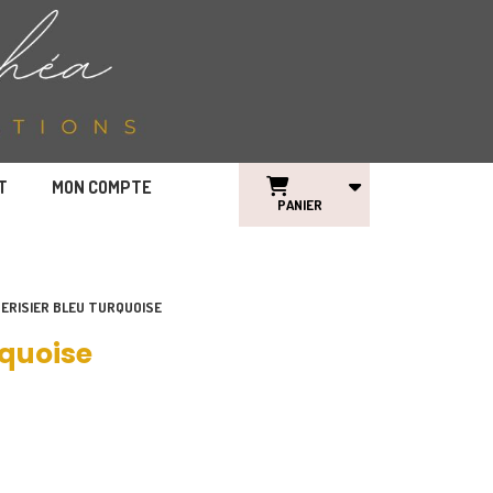
T
MON COMPTE
PANIER
CERISIER BLEU TURQUOISE
rquoise