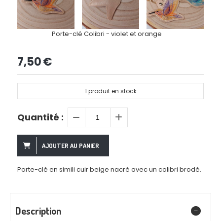
Porte-clé Colibri - violet et orange
7,50
€
1
produit en stock
Quantité :
AJOUTER AU PANIER
Porte-clé en simili cuir beige nacré avec un colibri brodé.
Description