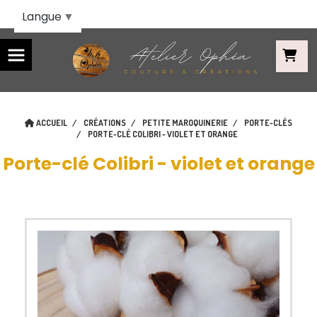
Panneau de gestion des cookies
Langue
▼
ACCUEIL
CRÉATIONS
PETITE MAROQUINERIE
PORTE-CLÉS
PORTE-CLÉ COLIBRI - VIOLET ET ORANGE
Porte-clé Colibri - violet et orange