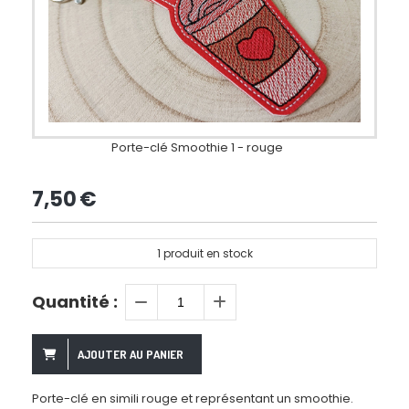
Porte-clé Smoothie 1 - rouge
7,50
€
1
produit en stock
Quantité :
AJOUTER AU PANIER
Porte-clé en simili rouge et représentant un smoothie.