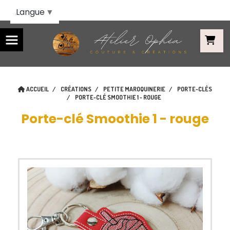
Panneau de gestion des cookies
Langue
▼
ACCUEIL
CRÉATIONS
PETITE MAROQUINERIE
PORTE-CLÉS
PORTE-CLÉ SMOOTHIE 1 - ROUGE
Porte-clé Smoothie 1 - rouge