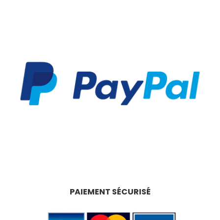
PAIEMENT SÉCURISÉ