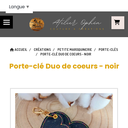
Panneau de gestion des cookies
Langue
▼
ACCUEIL
CRÉATIONS
PETITE MAROQUINERIE
PORTE-CLÉS
PORTE-CLÉ DUO DE COEURS - NOIR
Porte-clé Duo de coeurs - noir