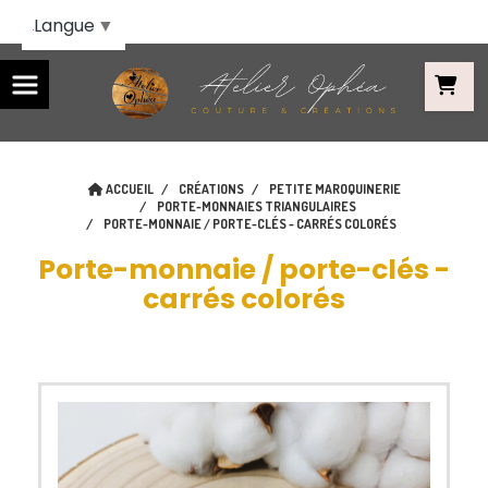
Panneau de gestion des cookies
Langue
▼
ACCUEIL
CRÉATIONS
PETITE MAROQUINERIE
PORTE-MONNAIES TRIANGULAIRES
PORTE-MONNAIE / PORTE-CLÉS - CARRÉS COLORÉS
Porte-monnaie / porte-clés -
carrés colorés