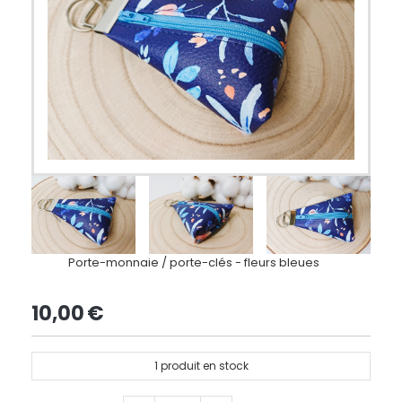
Porte-monnaie / porte-clés - fleurs bleues
10,00
€
1
produit en stock