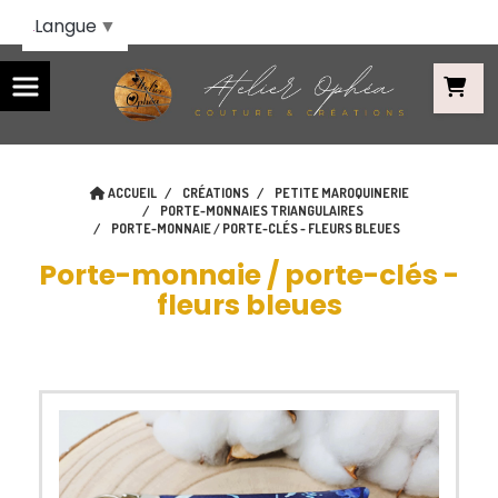
Panneau de gestion des cookies
Langue
▼
ACCUEIL
CRÉATIONS
PETITE MAROQUINERIE
PORTE-MONNAIES TRIANGULAIRES
PORTE-MONNAIE / PORTE-CLÉS - FLEURS BLEUES
Porte-monnaie / porte-clés -
fleurs bleues