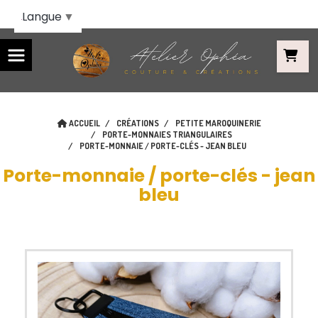
Panneau de gestion des cookies
Langue
▼
ACCUEIL
CRÉATIONS
PETITE MAROQUINERIE
PORTE-MONNAIES TRIANGULAIRES
PORTE-MONNAIE / PORTE-CLÉS - JEAN BLEU
Porte-monnaie / porte-clés - jean
bleu