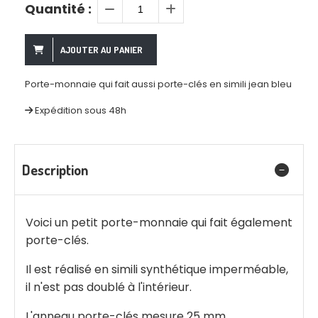
Quantité :
AJOUTER AU PANIER
Porte-monnaie qui fait aussi porte-clés en simili jean bleu
Expédition sous 48h
Description
Voici un petit porte-monnaie qui fait également
porte-clés.
Il est réalisé en simili synthétique imperméable,
il n'est pas doublé à l'intérieur.
L'anneau porte-clés mesure 25 mm.