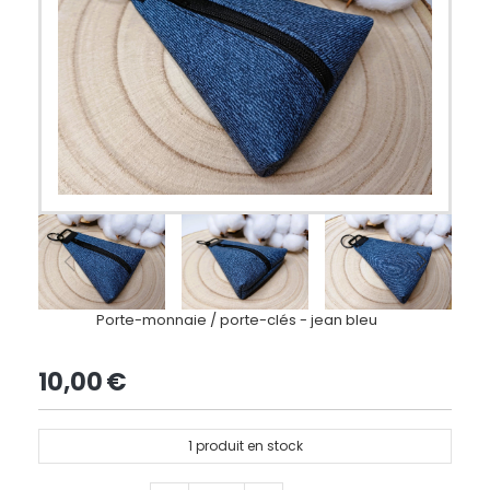
Porte-monnaie / porte-clés - jean bleu
10,00
€
1
produit en stock