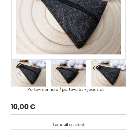
Porte-monnaie / porte-clés - jean noir
10,00
€
1
produit en stock