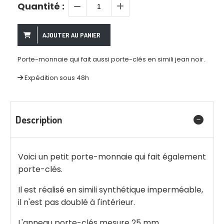
Quantité :
AJOUTER AU PANIER
Porte-monnaie qui fait aussi porte-clés en simili jean noir.
Expédition sous 48h
Description
Voici un petit porte-monnaie qui fait également
porte-clés.
Il est réalisé en simili synthétique imperméable,
il n'est pas doublé à l'intérieur.
L'anneau porte-clés mesure 25 mm.