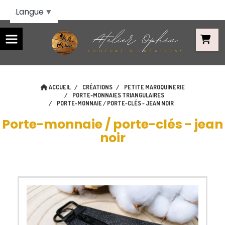
Panneau de gestion des cookies
Langue
▼
ACCUEIL
CRÉATIONS
PETITE MAROQUINERIE
PORTE-MONNAIES TRIANGULAIRES
PORTE-MONNAIE / PORTE-CLÉS - JEAN NOIR
Porte-monnaie / porte-clés - jean
noir