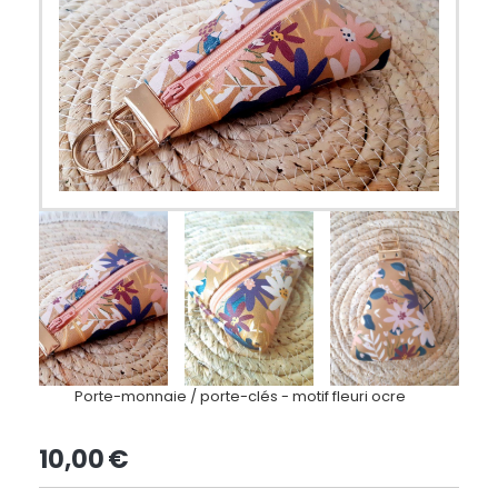
Porte-monnaie / porte-clés - motif fleuri ocre
10,00
€