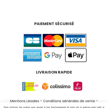
PAIEMENT SÉCURISÉ
LIVRAISON RAPIDE
Mentions Légales
Conditions générales de vente
Politique de confidentialité
Gestion cookies
Nous utilisons des cookies pour assurer le bon fonctionnement de notre site et analyser notre trafic et