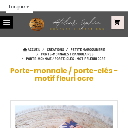
Panneau de gestion des cookies
Langue
▼
ACCUEIL
CRÉATIONS
PETITE MAROQUINERIE
PORTE-MONNAIES TRIANGULAIRES
PORTE-MONNAIE / PORTE-CLÉS - MOTIF FLEURI OCRE
Porte-monnaie / porte-clés -
motif fleuri ocre