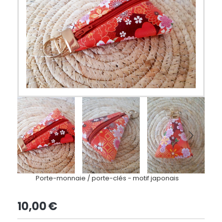
Porte-monnaie / porte-clés - motif japonais
10,00
€