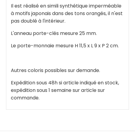
Il est réalisé en simili synthétique imperméable
à motifs japonais dans des tons orangés, il n'est
pas doublé à l'intérieur.
L'anneau porte-clés mesure 25 mm.
Le porte-monnaie mesure H 11,5 x L 9 x P 2 cm.
Autres coloris possibles sur demande.
Expédition sous 48h si article indiqué en stock,
expédition sous 1 semaine sur article sur
commande.