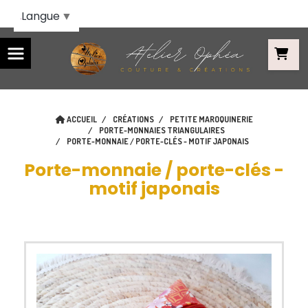
Panneau de gestion des cookies
Langue
▼
ACCUEIL
CRÉATIONS
PETITE MAROQUINERIE
PORTE-MONNAIES TRIANGULAIRES
PORTE-MONNAIE / PORTE-CLÉS - MOTIF JAPONAIS
Porte-monnaie / porte-clés -
motif japonais