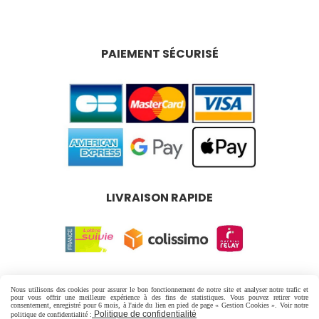
PAIEMENT SÉCURISÉ
LIVRAISON RAPIDE
Mentions Légales
Conditions générales de vente
Nous utilisons des cookies pour assurer le bon fonctionnement de notre site et analyser notre trafic et
Politique de confidentialité
Gestion cookies
pour vous offrir une meilleure expérience à des fins de statistiques. Vous pouvez retirer votre
consentement, enregistré pour 6 mois, à l'aide du lien en pied de page « Gestion Cookies ». Voir notre
Politique de confidentialité
politique de confidentialité :