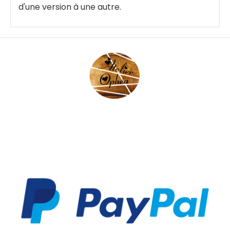
d'une version à une autre.