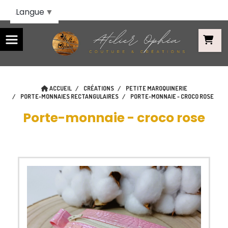
Panneau de gestion des cookies
Langue
▼
ACCUEIL
CRÉATIONS
PETITE MAROQUINERIE
PORTE-MONNAIES RECTANGULAIRES
PORTE-MONNAIE - CROCO ROSE
Porte-monnaie - croco rose