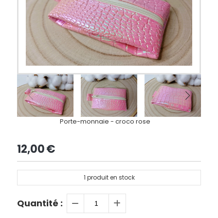
Porte-monnaie - croco rose
12,00
€
1
produit en stock
Quantité :