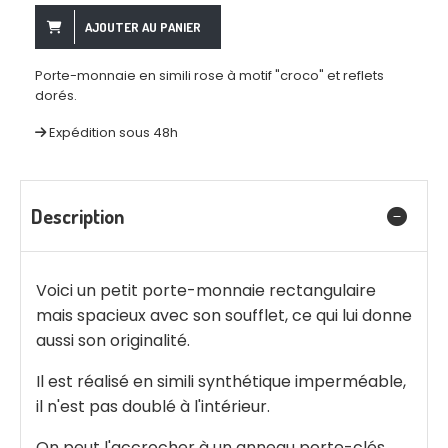
AJOUTER AU PANIER
Porte-monnaie en simili rose à motif "croco" et reflets
dorés.
Expédition sous 48h
Description
Voici un petit porte-monnaie rectangulaire
mais spacieux avec son soufflet, ce qui lui donne
aussi son originalité.
Il est réalisé en simili synthétique imperméable,
il n'est pas doublé à l'intérieur.
On peut l'accrocher à un anneau porte-clés