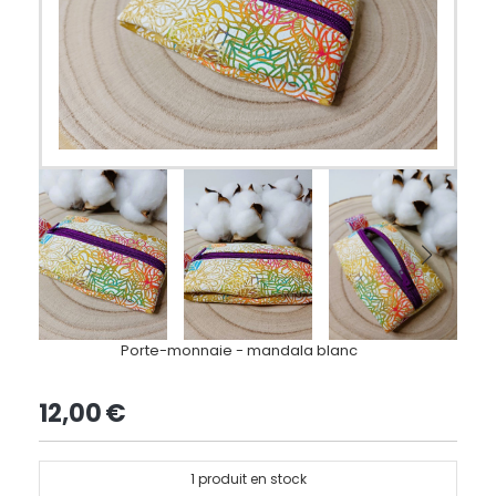
Porte-monnaie - mandala blanc
12,00
€
1
produit en stock