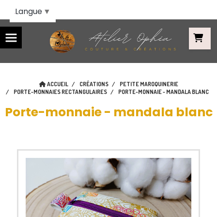
Panneau de gestion des cookies
Langue
▼
ACCUEIL
CRÉATIONS
PETITE MAROQUINERIE
PORTE-MONNAIES RECTANGULAIRES
PORTE-MONNAIE - MANDALA BLANC
Porte-monnaie - mandala blanc