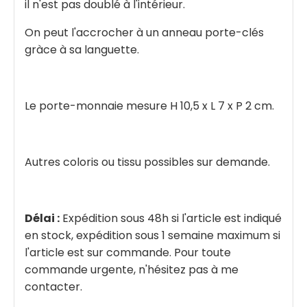
il n'est pas doublé à l'intérieur.
On peut l'accrocher à un anneau porte-clés
gràce à sa languette.
Le porte-monnaie mesure H 10,5 x L 7 x P 2 cm.
Autres coloris ou tissu possibles sur demande.
Délai :
Expédition sous 48h si l'article est indiqué
en stock, expédition sous 1 semaine maximum si
l'article est sur commande. Pour toute
commande urgente, n'hésitez pas à me
contacter.