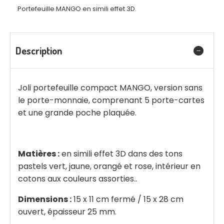
Portefeuille MANGO en simili effet 3D.
Description
Joli portefeuille compact MANGO, version sans
le porte-monnaie, comprenant 5 porte-cartes
et une grande poche plaquée.
Matières :
en simili effet 3D dans des tons
pastels vert, jaune, orangé et rose, intérieur en
cotons aux couleurs assorties..
Dimensions :
15 x 11 cm fermé / 15 x 28 cm
ouvert, épaisseur 25 mm.