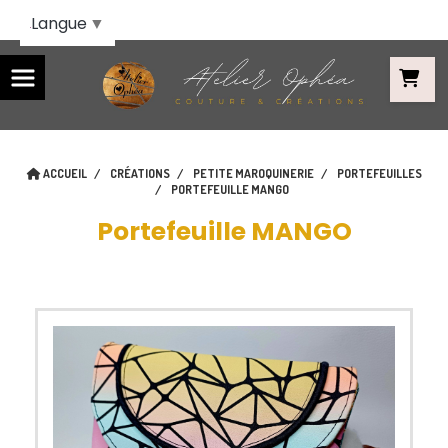
Panneau de gestion des cookies
Langue
▼
ACCUEIL
CRÉATIONS
PETITE MAROQUINERIE
PORTEFEUILLES
PORTEFEUILLE MANGO
Portefeuille MANGO