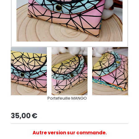
Portefeuille MANGO
35,00
€
Autre version sur commande.