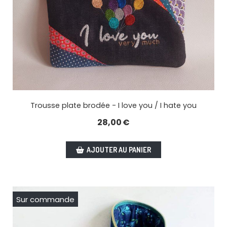
Trousse plate brodée - I love you / I hate you
28,00
€
AJOUTER AU PANIER
Sur commande