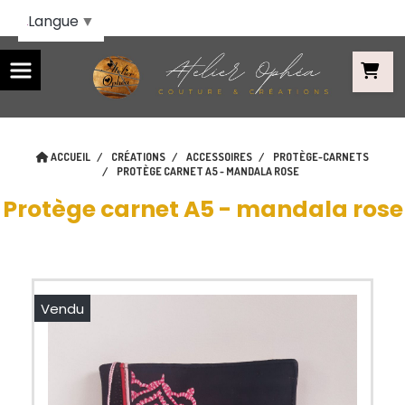
Panneau de gestion des cookies
Langue
▼
ACCUEIL
CRÉATIONS
ACCESSOIRES
PROTÈGE-CARNETS
PROTÈGE CARNET A5 - MANDALA ROSE
Protège carnet A5 - mandala rose
Vendu