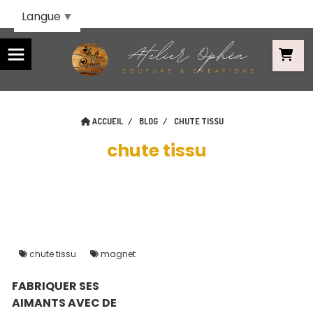
Panneau de gestion des cookies
Langue
▼
ACCUEIL
BLOG
CHUTE TISSU
chute tissu
chute tissu
magnet
FABRIQUER SES
AIMANTS AVEC DE