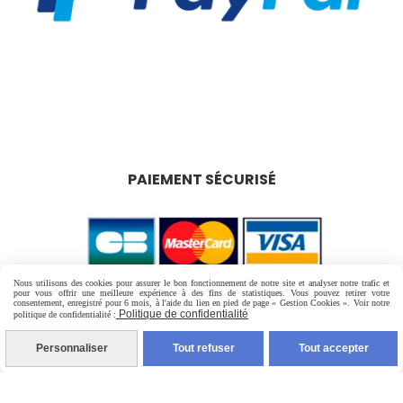
PAIEMENT SÉCURISÉ
Nous utilisons des cookies pour assurer le bon fonctionnement de notre site et analyser notre trafic et
pour vous offrir une meilleure expérience à des fins de statistiques. Vous pouvez retirer votre
consentement, enregistré pour 6 mois, à l'aide du lien en pied de page « Gestion Cookies ». Voir notre
Politique de confidentialité
politique de confidentialité :
Personnaliser
Tout refuser
Tout accepter
LIVRAISON RAPIDE